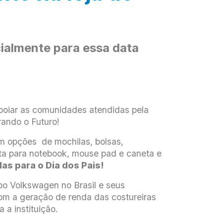
almente para essa data
apoiar as comunidades atendidas pela
rando o Futuro!
em opções de mochilas, bolsas,
a para notebook, mouse pad e caneta e
s para o Dia dos Pais!
po Volkswagen no Brasil e seus
com a geração de renda das costureiras
 a instituição.