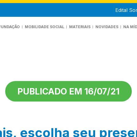
Edital S
FUNDAÇÃO
MOBILIDADE SOCIAL
MATERIAIS
NOVIDADES
NA MÍD
UEM SOMOS
ANIFESTO
RANSPARÊNCIA
PUBLICADO EM 16/07/21
is, escolha seu prese