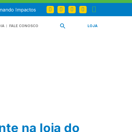
omando Impactos
IA
FALE CONOSCO
LOJA
nte na loja do