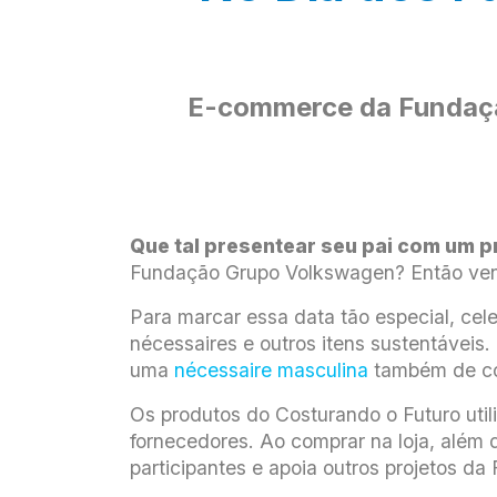
E-commerce da Fundaçã
Que tal presentear seu pai com um p
Fundação Grupo Volkswagen? Então ve
Para marcar essa data tão especial, ce
nécessaires e outros itens sustentávei
uma
nécessaire masculina
também de c
Os produtos do Costurando o Futuro uti
fornecedores. Ao comprar na loja, além 
participantes e apoia outros projetos da 