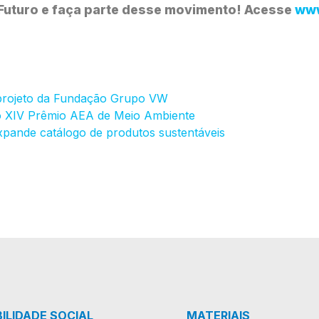
 o Futuro e faça parte desse movimento! Acesse
www
 projeto da Fundação Grupo VW
 XIV Prêmio AEA de Meio Ambiente
expande catálogo de produtos sustentáveis
ILIDADE SOCIAL
MATERIAIS