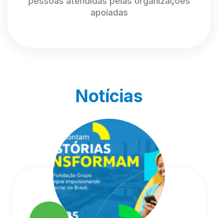
pessoas atendidas pelas organizações
apoiadas
Notícias