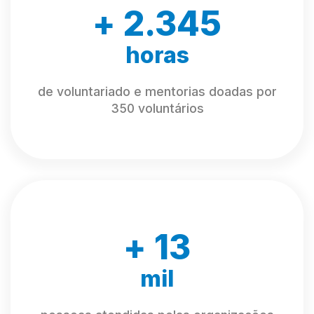
+
2.765
horas
de voluntariado e mentorias doadas por
350 voluntários
+
16
mil