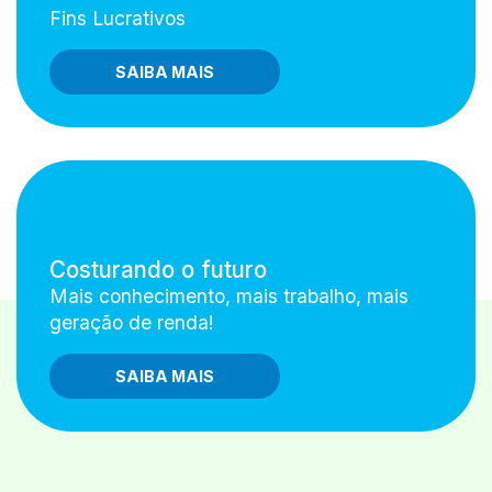
Fins Lucrativos
SAIBA MAIS
Costurando o futuro
Mais conhecimento, mais trabalho, mais
geração de renda!
SAIBA MAIS