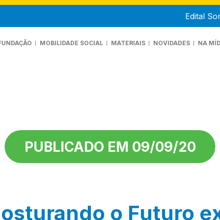
Edital S
FUNDAÇÃO
MOBILIDADE SOCIAL
MATERIAIS
NOVIDADES
NA MÍD
UEM SOMOS
ANIFESTO
RANSPARÊNCIA
PUBLICADO EM 09/09/20
 Costurando o Futuro 