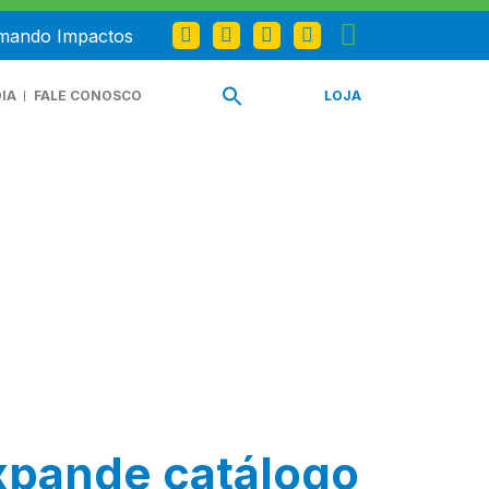
omando Impactos
IA
FALE CONOSCO
LOJA
expande catálogo