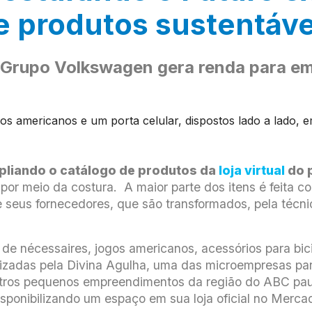
e produtos sustentáve
Grupo Volkswagen gera renda para em
pliando o catálogo de produtos da
loja virtual
do p
 meio da costura. A maior parte dos itens é feita c
 seus fornecedores, que são transformados, pela técn
e nécessaires, jogos americanos, acessórios para bicicl
lizadas pela Divina Agulha, uma das microempresas part
 outros pequenos empreendimentos da região do ABC pau
sponibilizando um espaço em sua loja oficial no Mercad