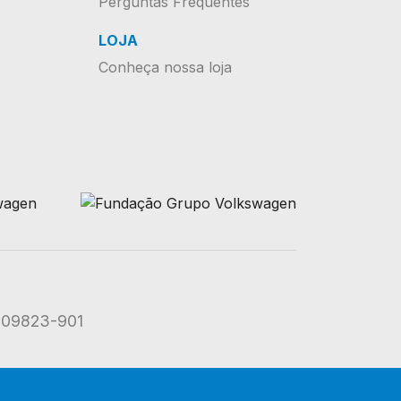
Perguntas Frequentes
LOJA
Conheça nossa loja
: 09823-901