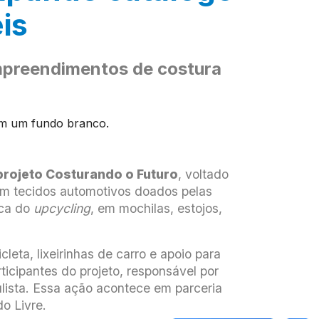
is
preendimentos de costura
rojeto Costurando o Futuro
, voltado
om tecidos automotivos doados pelas
ica do
upcycling
, em mochilas, estojos,
eta, lixeirinhas de carro e apoio para
icipantes do projeto, responsável por
lista. Essa ação acontece em parceria
o Livre.