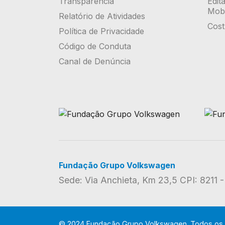
Transparência
Edit
Mobi
Relatório de Atividades
Cost
Política de Privacidade
Código de Conduta
Canal de Denúncia
Fundação Grupo Volkswagen
Sede: Via Anchieta, Km 23,5 CPI: 8211
© 2024 Fundação Grupo Volkswagen. Todos os d