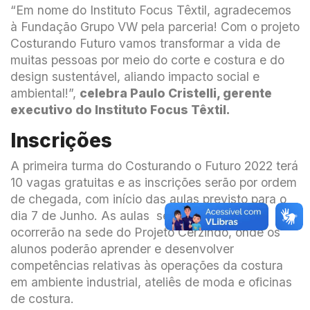
“Em nome do Instituto Focus Têxtil, agradecemos
à Fundação Grupo VW pela parceria! Com o projeto
Costurando Futuro vamos transformar a vida de
muitas pessoas por meio do corte e costura e do
design sustentável, aliando impacto social e
ambiental!”,
celebra Paulo Cristelli, gerente
executivo do Instituto Focus Têxtil.
Inscrições
A primeira turma do Costurando o Futuro 2022 terá
10 vagas gratuitas e as inscrições serão por ordem
de chegada, com início das aulas previsto para o
dia 7 de Junho. As aulas serão presenciais e
ocorrerão na sede do Projeto Cerzindo, onde os
alunos poderão aprender e desenvolver
competências relativas às operações da costura
em ambiente industrial, ateliês de moda e oficinas
de costura.