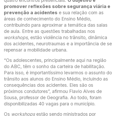
quatro encontros presenciais.
O objetivo é
promover reflexões sobre segurança viária e
prevenção a acidentes
e sua relação com as
áreas de conhecimento do Ensino Médio,
contribuindo para aproximar a temática das salas
de aula. Entre as questões trabalhadas nos
workshops,
estão violência no trânsito, dinâmica
dos acidentes, neurotraumas e a importância de se
repensar a mobilidade urbana.
“Os adolescentes, principalmente aqui na região
do ABC, têm o sonho da carteira de habilitação.
Para isso, é importantíssimo levarmos o assunto do
trânsito aos alunos do Ensino Médio, incluindo as
consequências dos acidentes. Eles são os
próximos condutores”, afirmou Flavio Alves de
Sousa, professor de Geografia. Ao todo, foram
disponibilizadas 40 vagas para o município.
Os
workshops
estão sendo ministrados por