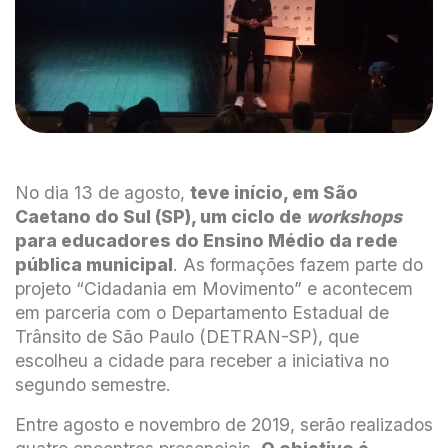
No dia 13 de agosto,
teve início, em São
Caetano do Sul (SP), um ciclo de
workshops
para educadores do Ensino Médio da rede
pública municipal
. As formações fazem parte do
projeto “Cidadania em Movimento” e acontecem
em parceria com o Departamento Estadual de
Trânsito de São Paulo (DETRAN-SP), que
escolheu a cidade para receber a iniciativa no
segundo semestre.
Entre agosto e novembro de 2019, serão realizados