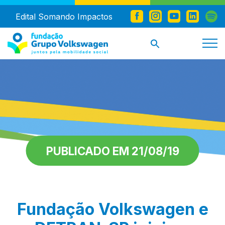
Edital Somando Impactos
PUBLICADO EM 21/08/19
Fundação Volkswagen e