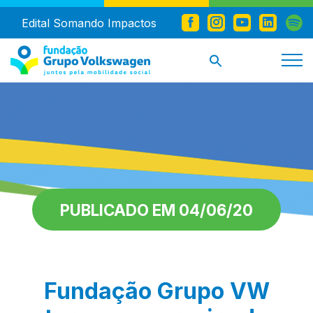
Edital Somando Impactos
PUBLICADO EM 04/06/20
Fundação Grupo VW