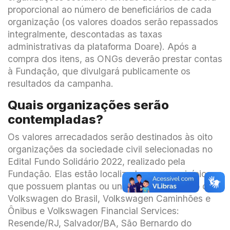
proporcional ao número de beneficiários de cada
organização (os valores doados serão repassados
integralmente, descontadas as taxas
administrativas da plataforma Doare). Após a
compra dos itens, as ONGs deverão prestar contas
à Fundação, que divulgará publicamente os
resultados da campanha.
Quais organizações serão
contempladas?
Os valores arrecadados serão destinados às oito
organizações da sociedade civil selecionadas no
Edital Fundo Solidário 2022, realizado pela
Fundação. Elas estão localizadas nos municípios
que possuem plantas ou unidades de negócio da
Volkswagen do Brasil, Volkswagen Caminhões e
Ônibus e Volkswagen Financial Services:
Resende/RJ, Salvador/BA, São Bernardo do