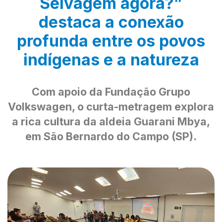
Selvagem agora?”
destaca a conexão
profunda entre os povos
indígenas e a natureza
Com apoio da Fundação Grupo
Volkswagen, o curta-metragem explora
a rica cultura da aldeia Guarani Mbya,
em São Bernardo do Campo (SP).