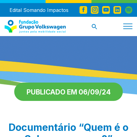
Edital Somando Impactos
PUBLICADO EM 06/09/24
Documentário “Quem é o