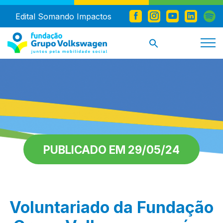
Edital Somando Impactos
PUBLICADO EM 29/05/24
Voluntariado da Fundação