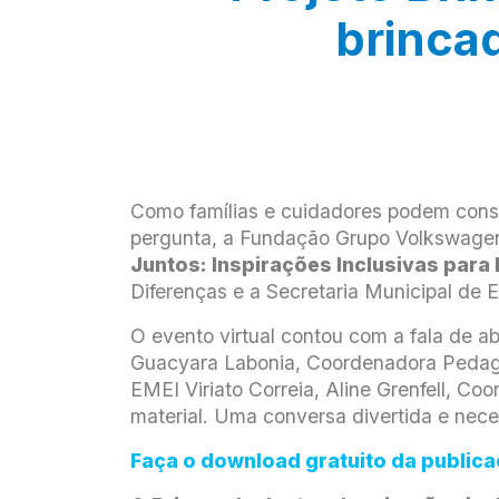
brincad
Como famílias e cuidadores podem constr
pergunta, a Fundação Grupo Volkswagen 
Juntos: Inspirações Inclusivas para 
Diferenças e a Secretaria Municipal de
O evento virtual contou com a fala de 
Guacyara Labonia, Coordenadora Pedagó
EMEI Viriato Correia, Aline Grenfell, 
material. Uma conversa divertida e nece
Faça o download gratuito da public