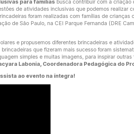
lusivas para famílias
busca contribuir com a criaçã
gestões de atividades inclusivas que podemos realizar 
brincadeiras foram realizadas com famílias de crianças 
ação de São Paulo, na CEI Parque Fernanda (DRE Camp
olares e propusemos diferentes brincadeiras e ativida
s brincadeiras que fizeram mais sucesso foram sistemat
guagem simples e muitas imagens, para inspirar outras 
acyara Labonia, Coordenadora Pedagógica do Pro
Assista ao evento na íntegra!