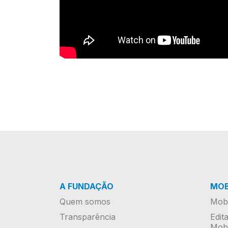
A FUNDAÇÃO
MOB
Quem somos
Mobi
Transparência
Edit
Mobi