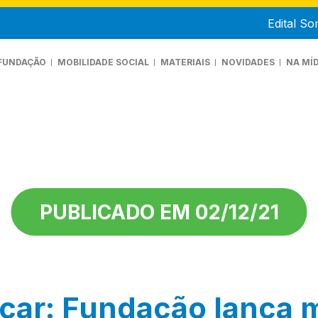
Edital S
FUNDAÇÃO
MOBILIDADE SOCIAL
MATERIAIS
NOVIDADES
NA MÍD
UEM SOMOS
ANIFESTO
RANSPARÊNCIA
PUBLICADO EM 02/12/21
ncar: Fundação lança 