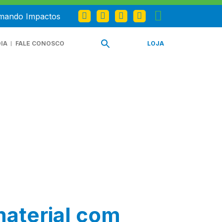
omando Impactos
IA
FALE CONOSCO
LOJA
material com