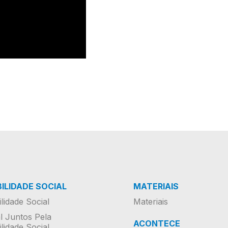
ILIDADE SOCIAL
MATERIAIS
lidade Social
Materiais
al Juntos Pela
ACONTECE
lidade Social