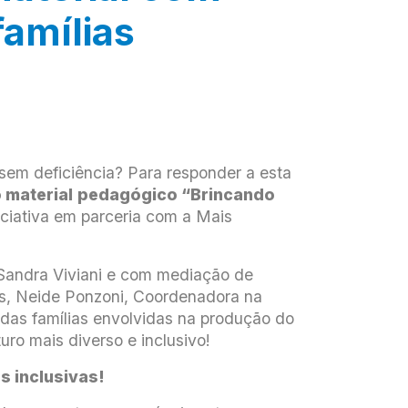
famílias
 sem deficiência? Para responder a esta
 material
pedagógico “Brincando
niciativa em parceria com a Mais
 Sandra Viviani e com mediação de
s, Neide Ponzoni, Coordenadora na
das famílias envolvidas na produção do
ro mais diverso e inclusivo!
s inclusivas!