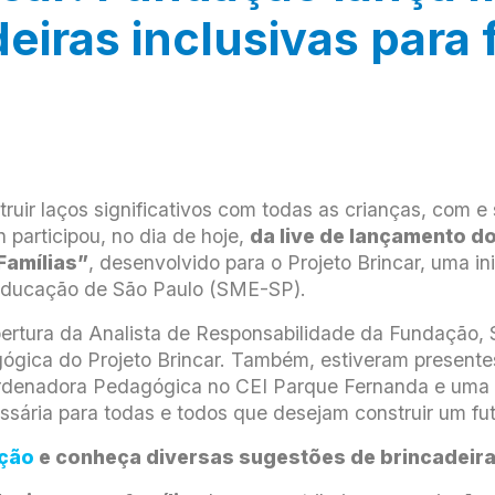
eiras inclusivas para 
uir laços significativos com todas as crianças, com e
participou, no dia de hoje,
da live de lançamento do
Famílias”
, desenvolvido para o Projeto Brincar, uma i
 Educação de São Paulo (SME-SP).
abertura da Analista de Responsabilidade da Fundação,
gica do Projeto Brincar. Também, estiveram presente
Coordenadora Pedagógica no CEI Parque Fernanda e uma 
ssária para todas e todos que desejam construir um futu
ação
e conheça diversas sugestões de brincadeira