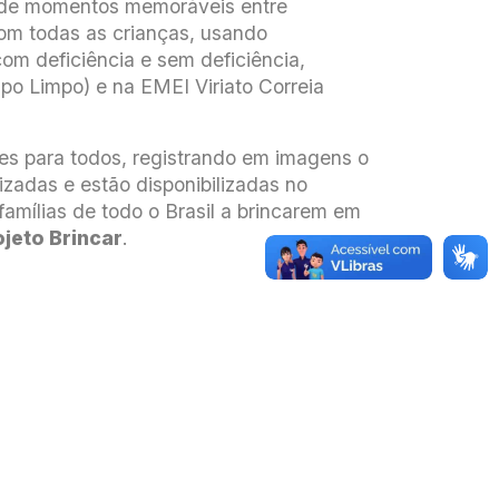
o de momentos memoráveis entre
com todas as crianças, usando
com deficiência e sem deficiência,
o Limpo) e na EMEI Viriato Correia
des para todos, registrando em imagens o
izadas e estão disponibilizadas no
famílias de todo o Brasil a brincarem em
jeto Brincar
.