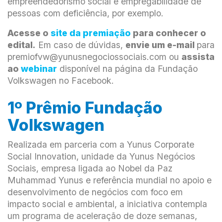
empreendedorismo social e empregabilidade de
pessoas com deficiência, por exemplo.
Acesse o
site da premiação
para conhecer o
edital.
Em caso de dúvidas,
envie um e-mail
para
premiofvw@yunusnegociossociais.com
ou
assista
ao
webinar
disponível na página da Fundação
Volkswagen no Facebook.
1º Prêmio Fundação
Volkswagen
Realizada em parceria com a Yunus Corporate
Social Innovation, unidade da Yunus Negócios
Sociais, empresa ligada ao Nobel da Paz
Muhammad Yunus e referência mundial no apoio e
desenvolvimento de negócios com foco em
impacto social e ambiental, a iniciativa contempla
um programa de aceleração de doze semanas,