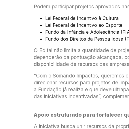
Podem participar projetos aprovados nas 
Lei Federal de Incentivo à Cultura
Lei Federal de Incentivo ao Esporte
Fundo da Infância e Adolescência (FI
Fundo dos Direitos da Pessoa Idosa (
O Edital não limita a quantidade de proj
dependerão da pontuação alcançada, com
disponibilidade de recursos das empres
“Com o Somando Impactos, queremos cria
direcionar recursos para projetos de imp
a Fundação já realiza e que deve ultrapa
das iniciativas incentivadas”, compleme
Apoio estruturado para fortalecer q
A iniciativa busca unir recursos da pr