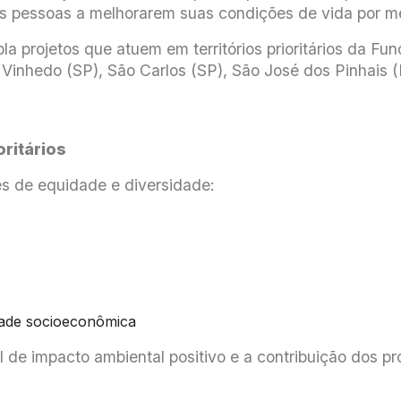
as pessoas a melhorarem suas condições de vida por mei
la projetos que atuem em territórios prioritários da F
Vinhedo (SP), São Carlos (SP), São José dos Pinhais (
oritários
es de equidade e diversidade:
idade socioeconômica
l de impacto ambiental positivo e a contribuição dos pr