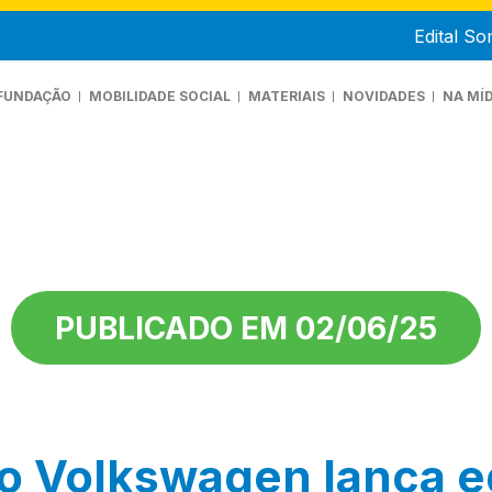
Edital S
FUNDAÇÃO
MOBILIDADE SOCIAL
MATERIAIS
NOVIDADES
NA MÍD
UEM SOMOS
ANIFESTO
RANSPARÊNCIA
PUBLICADO EM 02/06/25
 Volkswagen lança edi