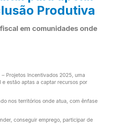
clusão Produtiva
o fiscal em comunidades onde
 – Projetos Incentivados 2025, uma
e estão aptas a captar recursos por
ado nos territórios onde atua, com ênfase
der, conseguir emprego, participar de