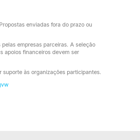
 Propostas enviadas fora do prazo ou
s pelas empresas parceiras. A seleção
 Os apoios financeiros devem ser
r suporte às organizações participantes.
fgvw