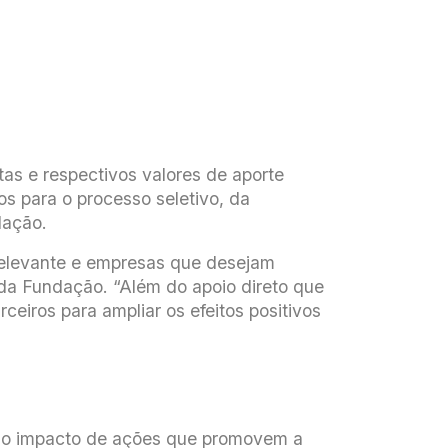
tas e respectivos valores de aporte
s para o processo seletivo, da
dação.
relevante e empresas que desejam
l da Fundação. “Além do apoio direto que
eiros para ampliar os efeitos positivos
do o impacto de ações que promovem a