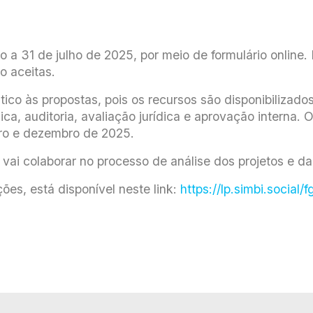
o a 31 de julho de 2025, por meio de formulário online.
 aceitas.
co às propostas, pois os recursos são disponibilizado
nica, auditoria, avaliação jurídica e aprovação interna.
ro e dezembro de 2025.
vai colaborar no processo de análise dos projetos e da
ões, está disponível neste link:
https://lp.simbi.social/