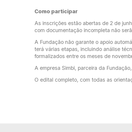
Como participar
As inscrições estão abertas de 2 de junh
com documentação incompleta não serão
A Fundação não garante o apoio automáti
terá várias etapas, incluindo análise téc
formalizados entre os meses de novemb
A empresa Simbi, parceira da Fundação, 
O edital completo, com todas as orientaç