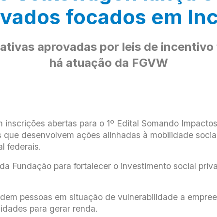
ivados focados em In
iativas aprovadas por leis de incentiv
há atuação da FGVW
nscrições abertas para o 1º Edital Somando Impactos
 que desenvolvem ações alinhadas à mobilidade social 
al federais.
a da Fundação para fortalecer o investimento social priv
udem pessoas em situação de vulnerabilidade a empreen
idades para gerar renda.