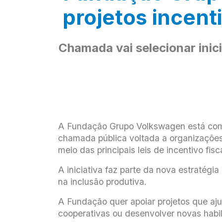
projetos incent
Chamada vai selecionar inic
A Fundação Grupo Volkswagen está com i
chamada pública voltada a organizações
meio das principais leis de incentivo fisc
A iniciativa faz parte da nova estratégi
na inclusão produtiva.
A Fundação quer apoiar projetos que aj
cooperativas ou desenvolver novas habil