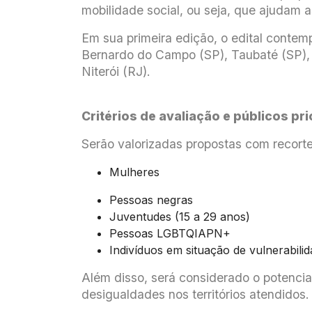
mobilidade social, ou seja, que ajudam 
Em sua primeira edição, o edital contemp
Bernardo do Campo (SP), Taubaté (SP), 
Niterói (RJ).
Critérios de avaliação e públicos pri
Serão valorizadas propostas com recort
Mulheres
Pessoas negras
Juventudes (15 a 29 anos)
Pessoas LGBTQIAPN+
Indivíduos em situação de vulnerabil
Além disso, será considerado o potencia
desigualdades nos territórios atendidos.