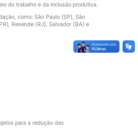
o do trabalho e da inclusão produtiva.
undação, como: São Paulo (SP), São
PR), Resende (RJ), Salvador (BA) e
ojetos para a redução das