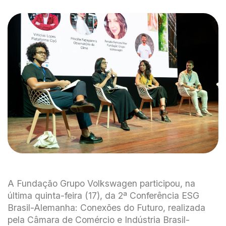
A Fundação Grupo Volkswagen participou, na
última quinta-feira (17), da 2ª Conferência ESG
Brasil-Alemanha: Conexões do Futuro, realizada
pela Câmara de Comércio e Indústria Brasil-