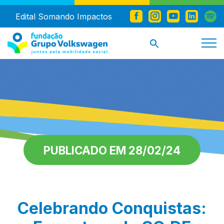
Edital Somando Impactos
PUBLICADO EM 28/02/24
Celebrando Conquistas: