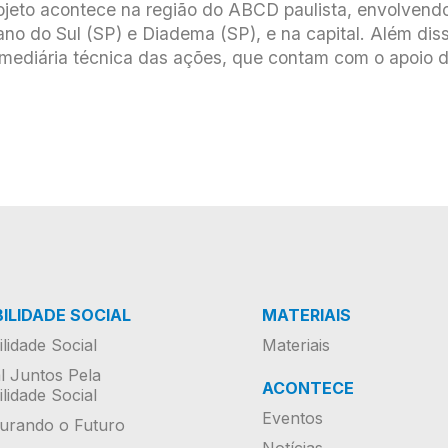
rojeto acontece na região do ABCD paulista, envolvend
o do Sul (SP) e Diadema (SP), e na capital. Além diss
rmediária técnica das ações, que contam com o apoio d
ILIDADE SOCIAL
MATERIAIS
lidade Social
Materiais
al Juntos Pela
ACONTECE
lidade Social
Eventos
urando o Futuro