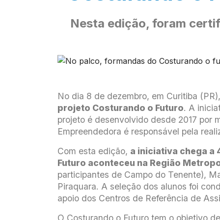
Nesta edição, foram certi
No dia 8 de dezembro, em Curitiba (PR)
projeto Costurando o Futuro
. A inic
projeto é desenvolvido desde 2017 por 
Empreendedora é responsável pela rea
Com esta edição,
a iniciativa chega 
Futuro aconteceu na Região Metropol
participantes de Campo do Tenente), Ma
Piraquara. A seleção dos alunos foi con
apoio dos Centros de Referência de Ass
O Costurando o Futuro tem o objetivo de