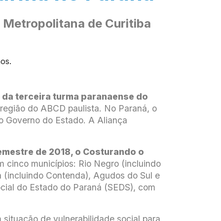
 Metropolitana de Curitiba
 da terceira turma paranaense do
 região do ABCD paulista. No Paraná, o
 o Governo do Estado. A Aliança
emestre de 2018, o Costurando o
 cinco municípios: Rio Negro (incluindo
 (incluindo Contenda), Agudos do Sul e
Social do Estado do Paraná (SEDS), com
situação de vulnerabilidade social para