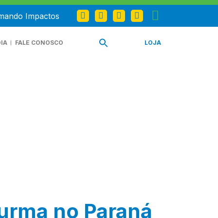
omando Impactos
IA
FALE CONOSCO
LOJA
turma no Paraná