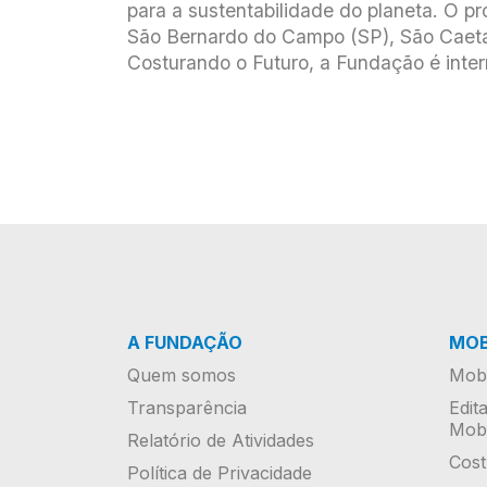
para a sustentabilidade do planeta. O p
São Bernardo do Campo (SP), São Caetan
Costurando o Futuro, a Fundação é inte
A FUNDAÇÃO
MOB
Quem somos
Mobi
Transparência
Edit
Mobi
Relatório de Atividades
Cost
Política de Privacidade