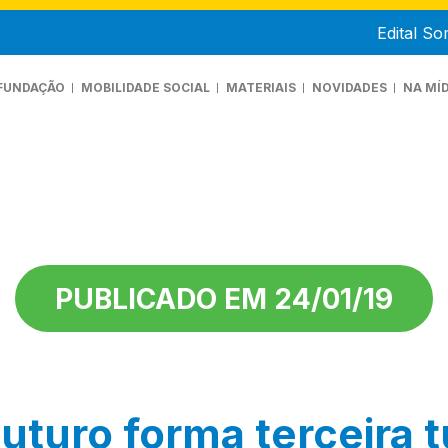
Edital S
FUNDAÇÃO
MOBILIDADE SOCIAL
MATERIAIS
NOVIDADES
NA MÍD
UEM SOMOS
ANIFESTO
RANSPARÊNCIA
PUBLICADO EM 24/01/19
uturo forma terceira 