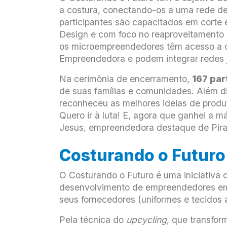
a costura, conectando-os a uma rede d
participantes são capacitados em corte
Design e com foco no reaproveitamento de
os microempreendedores têm acesso a c
Empreendedora e podem integrar redes j
Na cerimônia de encerramento,
167 par
de suas famílias e comunidades. Além d
reconheceu as melhores ideias de produt
Quero ir à luta! E, agora que ganhei a 
Jesus, empreendedora destaque de Pira
Costurando o Futuro
O Costurando o Futuro é uma iniciativa 
desenvolvimento de empreendedores em c
seus fornecedores (uniformes e tecidos 
Pela técnica do
upcycling
, que transfor