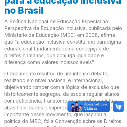
para a educação inclusiva
no Brasil
A Política Nacional de Educação Especial na
Perspectiva da Educação Inclusiva, publicada pelo
Ministério da Educação (MEC) em 2008, afirma
que “a educação inclusiva constitui um paradigma
educacional fundamentado na concepção de
direitos humanos, que conjuga igualdade e
diferença como valores indissociáveis”.
O documento resultou de um intenso debate,
realizado em nível nacional e internacional,
objetivando romper com a lógica de exclusão que
historicamente segregou da escola regular alunos
com deficiência, transtorno do espectro autista e
altas habilidades e superdotação. Outro marco
importante desse movimento, que inspirou a
política do MEC, foi a Convenção sobre os Direitos