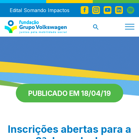
Edital Somando Impactos
PUBLICADO EM 18/04/19
Inscrições abertas para a