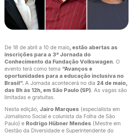
De 18 de abril a 10 de maio
, estão abertas as
inscrições para a
3ª Jornada do
Conhecimento da Fundação Volkswagen
. O
evento terá como tema
“Avanços e
oportunidades para a educação inclusiva no
Brasil”.
A Jornada acontecerá no dia
24 de maio,
das 8h às 12h, em São Paulo (SP)
. As vagas são
limitadas e gratuitas.
Nesta edição,
Jairo Marques
(especialista em
Jornalismo Social e colunista da Folha de São
Paulo) e
Rodrigo Hübner Mendes
(Mestre em
Gestão da Diversidade e Superintendente do