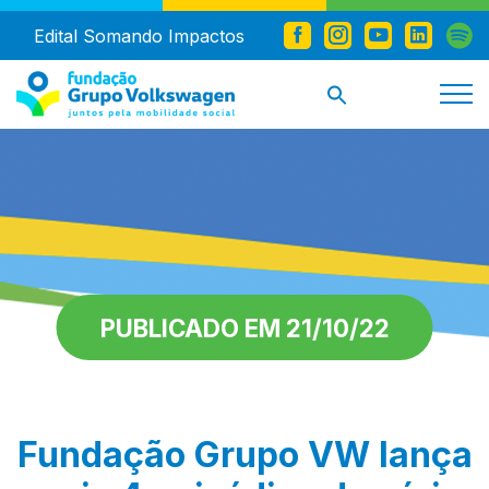
Edital Somando Impactos
PUBLICADO EM 21/10/22
Fundação Grupo VW lança