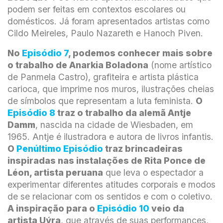
podem ser feitas em contextos escolares ou
domésticos. Já foram apresentados artistas como
Cildo Meireles, Paulo Nazareth e Hanoch Piven.
No
Episódio 7
, podemos conhecer mais sobre
o trabalho de Anarkia Boladona
(nome artístico
de Panmela Castro), grafiteira e artista plástica
carioca, que imprime nos muros, ilustrações cheias
de símbolos que representam a luta feminista.
O
Episódio 8
traz o trabalho da alemã Antje
Damm
, nascida na cidade de Wiesbaden, em
1965. Antje é ilustradora e autora de livros infantis.
O
Penúltimo Episódio
traz brincadeiras
inspiradas nas instalações de Rita Ponce de
Léon, artista peruana
que leva o espectador a
experimentar diferentes atitudes corporais e modos
de se relacionar com os sentidos e com o coletivo.
A inspiração para o
Episódio 10
veio da
artista Uýra
, que através de suas performances,