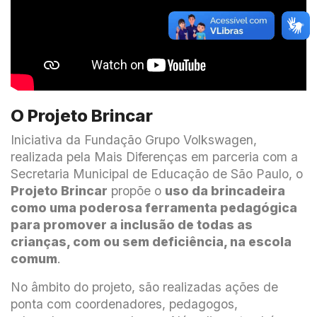
O Projeto Brincar
Iniciativa da Fundação Grupo Volkswagen,
realizada pela Mais Diferenças em parceria com a
Secretaria Municipal de Educação de São Paulo, o
Projeto Brincar
propõe o
uso da brincadeira
como uma poderosa ferramenta pedagógica
para promover a inclusão de todas as
crianças, com ou sem deficiência, na escola
comum
.
No âmbito do projeto, são realizadas ações de
ponta com coordenadores, pedagogos,