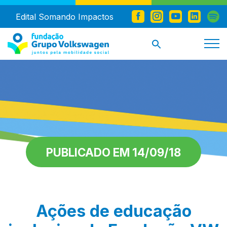
Edital Somando Impactos
PUBLICADO EM 14/09/18
Ações de educação