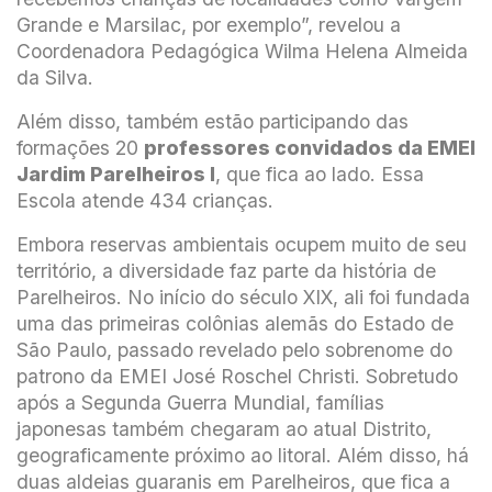
Grande e Marsilac, por exemplo”, revelou a
Coordenadora Pedagógica Wilma Helena Almeida
da Silva.
Além disso, também estão participando das
formações 20
professores convidados da EMEI
Jardim Parelheiros I
, que fica ao lado. Essa
Escola atende 434 crianças.
Embora reservas ambientais ocupem muito de seu
território, a diversidade faz parte da história de
Parelheiros. No início do século XIX, ali foi fundada
uma das primeiras colônias alemãs do Estado de
São Paulo, passado revelado pelo sobrenome do
patrono da EMEI José Roschel Christi. Sobretudo
após a Segunda Guerra Mundial, famílias
japonesas também chegaram ao atual Distrito,
geograficamente próximo ao litoral. Além disso, há
duas aldeias guaranis em Parelheiros, que fica a