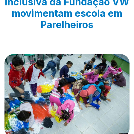
inclusiva da Fundação VW
movimentam escola em
Parelheiros