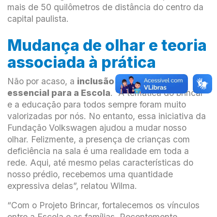
mais de 50 quilômetros de distância do centro da
capital paulista.
Mudança de olhar e teoria
associada à prática
Não por acaso, a
inclusão é um aspecto
essencial para a Escola
. “A temática do brincar
e a educação para todos sempre foram muito
valorizadas por nós. No entanto, essa iniciativa da
Fundação Volkswagen ajudou a mudar nosso
olhar. Felizmente, a presença de crianças com
deficiência na sala é uma realidade em toda a
rede. Aqui, até mesmo pelas características do
nosso prédio, recebemos uma quantidade
expressiva delas”, relatou Wilma.
“Com o Projeto Brincar, fortalecemos os vínculos
entre a Escola e as famílias. Recentemente,