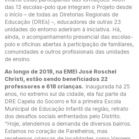
das 13 escolas-polo que integram o Projeto desde
o início – de todas as Diretorias Regionais de
Educação (DREs) –, educadores de outras 23
unidades do entorno aderiram à iniciativa. Há,
ainda, o acompanhamento presencial das escolas-
polo e oficinas abertas à participação de familiares,
comunidades e outros profissionais das unidades
de ensino.
Ao longo de 2018, na EMEI José Roschel
Christi, estão sendo beneficiados 22
professores e 618 crianças.
Inaugurada há 25
anos, no extremo sul da cidade, ela faz parte da
DRE Capela do Socorro e foi a primeira Escola
Municipal de Educação Infantil da região, retrato
dos desafios sociais enfrentados pelo Distrito.
“Hoje, atendemos a demanda de diversos bairros.
Estamos no coração de Parelheiros, mas
recebemos crianças de localidades como Vargem