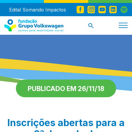
Edital Somando Impactos
PUBLICADO EM 26/11/18
Inscrições abertas para a