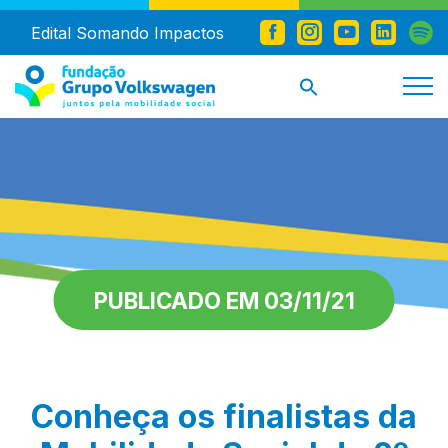
Edital Somando Impactos
PUBLICADO EM 03/11/21
Conheça os finalistas da