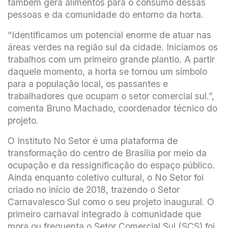
também gera alimentos para o consumo dessas
pessoas e da comunidade do entorno da horta.
“Identificamos um potencial enorme de atuar nas
áreas verdes na região sul da cidade. Iniciamos os
trabalhos com um primeiro grande plantio. A partir
daquele momento, a horta se tornou um símbolo
para a população local, os passantes e
trabalhadores que ocupam o setor comercial sul.”,
comenta Bruno Machado, coordenador técnico do
projeto.
O Instituto No Setor é uma plataforma de
transformação do centro de Brasília por meio da
ocupação e da ressignificação do espaço público.
Ainda enquanto coletivo cultural, o No Setor foi
criado no início de 2018, trazendo o Setor
Carnavalesco Sul como o seu projeto inaugural. O
primeiro carnaval integrado à comunidade que
mora ou frequenta o Setor Comercial Sul (SCS) foi